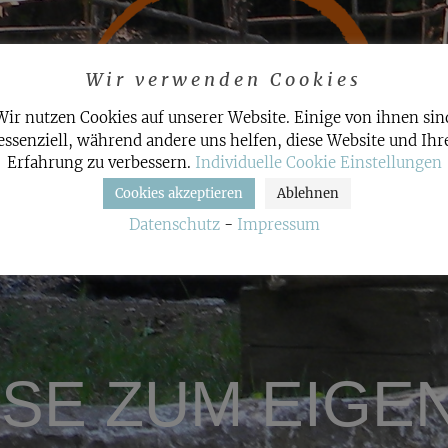
Wir verwenden Cookies
Wir nutzen Cookies auf unserer Website. Einige von ihnen sin
essenziell, während andere uns helfen, diese Website und Ihr
Erfahrung zu verbessern.
Individuelle Cookie Einstellungen
Cookies akzeptieren
Ablehnen
Datenschutz
-
Impressum
ISE ZUM EIGE