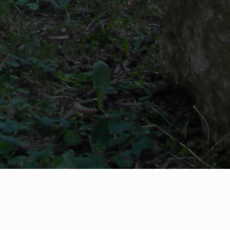
« Alle Veranstaltungen
Diese Veranstaltung hat bereits stattgefunden.